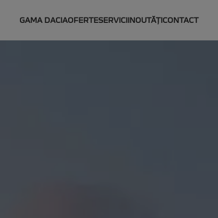
GAMA DACIA
OFERTE
SERVICII
NOUTĂȚI
CONTACT