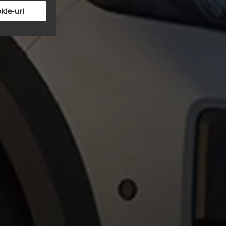
kie-uri