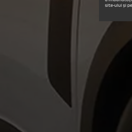
site-ului și 