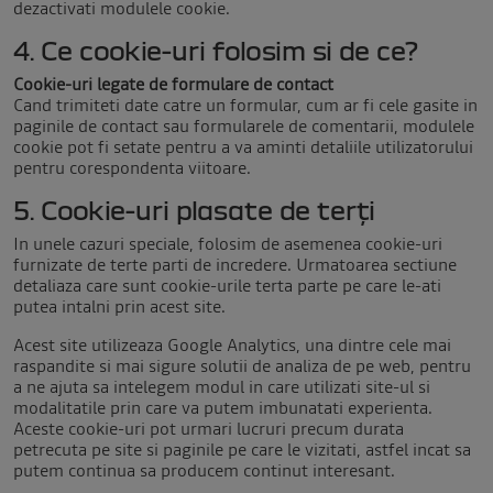
dezactivati modulele cookie.
4. Ce cookie-uri folosim si de ce?
Cookie-uri legate de formulare de contact
Cand trimiteti date catre un formular, cum ar fi cele gasite in
paginile de contact sau formularele de comentarii, modulele
cookie pot fi setate pentru a va aminti detaliile utilizatorului
pentru corespondenta viitoare.
5. Cookie-uri plasate de terți
In unele cazuri speciale, folosim de asemenea cookie-uri
furnizate de terte parti de incredere. Urmatoarea sectiune
detaliaza care sunt cookie-urile terta parte pe care le-ati
putea intalni prin acest site.
Acest site utilizeaza Google Analytics, una dintre cele mai
raspandite si mai sigure solutii de analiza de pe web, pentru
a ne ajuta sa intelegem modul in care utilizati site-ul si
modalitatile prin care va putem imbunatati experienta.
Aceste cookie-uri pot urmari lucruri precum durata
petrecuta pe site si paginile pe care le vizitati, astfel incat sa
putem continua sa producem continut interesant.