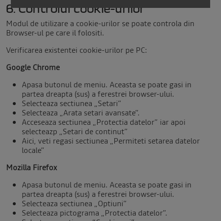
6. Controlul cookie-urilor
Modul de utilizare a cookie-urilor se poate controla din
Browser-ul pe care il folositi.
Verificarea existentei cookie-urilor pe PC:
Google Chrome
Apasa butonul de meniu. Aceasta se poate gasi in
partea dreapta (sus) a ferestrei browser-ului.
Selecteaza sectiunea „Setari”
Selecteaza „Arata setari avansate”.
Acceseaza sectiunea „Protectia datelor” iar apoi
selecteazp „Setari de continut”
Aici, veti regasi sectiunea „Permiteti setarea datelor
locale”
Mozilla Firefox
Apasa butonul de meniu. Aceasta se poate gasi in
partea dreapta (sus) a ferestrei browser-ului.
Selecteaza sectiunea „Optiuni”
Selecteaza pictograma „Protectia datelor”.