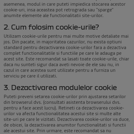
asemenea, modul in care puteti impiedica stocarea acestor
cookie-uri, insa aceastea pot retrograda sau "sparge"
anumite elemente ale functionalitatii site-urilor.
2. Cum folosim cookie-urile?
Utilizam cookie-urile pentru mai multe motive detaliate mai
jos. Din pacate, in majoritatea cazurilor, nu exista optiuni
standard pentru dezactivarea cookie-urilor fara a dezactiva
complet functionalitatile si functiile pe care le adauga pe
acest site. Este recomandat sa lasati toate cookie-urile, chiar
daca nu sunteti sigur daca aveti nevoie de ele sau nu, in
cazul in care acestea sunt utilizate pentru a furniza un
serviciu pe care il utilizati.
3. Dezactivarea modulelor cookie
Puteti preveni setarea cookie-urilor prin ajustarea setarilor
din browserul dvs. (consultati asistenta browserului dvs.
pentru a face acest lucru). Retineti ca dezactivarea cookie-
urilor va afecta functionalitatea acestui site si multe alte
site-uri pe care le vizitati. Dezactivarea cookie-urilor va duce,
de obicei, la dezactivarea anumitor functionalitati si functii
ale acestui site. Prin urmare, este recomandat sa nu