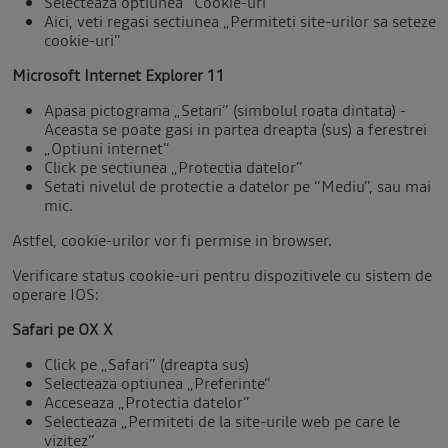
Selecteaza optiunea “Cookie-uri”
Aici, veti regasi sectiunea „Permiteti site-urilor sa seteze
cookie-uri”
Microsoft Internet Explorer 11
Apasa pictograma „Setari” (simbolul roata dintata) -
Aceasta se poate gasi in partea dreapta (sus) a ferestrei
„Optiuni internet”
Click pe sectiunea „Protectia datelor”
Setati nivelul de protectie a datelor pe “Mediu”, sau mai
mic.
Astfel, cookie-urilor vor fi permise in browser.
Verificare status cookie-uri pentru dispozitivele cu sistem de
operare IOS:
Safari pe OX X
Click pe „Safari” (dreapta sus)
Selecteaza optiunea „Preferinte”
Acceseaza „Protectia datelor”
Selecteaza „Permiteti de la site-urile web pe care le
vizitez”