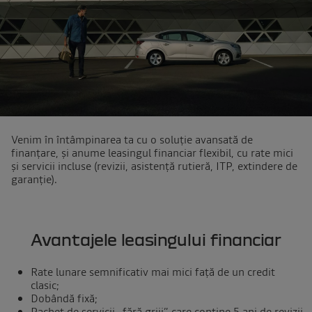
Venim în întâmpinarea ta cu o soluție avansată de
finanțare, și anume leasingul financiar flexibil, cu rate mici
și servicii incluse (revizii, asistență rutieră, ITP, extindere de
garanție).
Avantajele leasingului financiar
Rate lunare semnificativ mai mici față de un credit
clasic;
Dobândă fixă;
Pachet de servicii „fără griji” care conține 5 ani de revizii