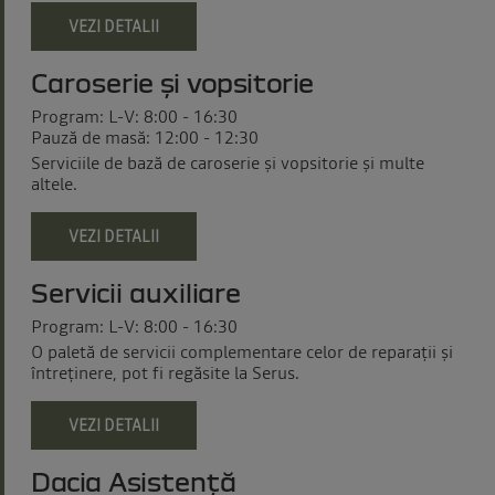
VEZI DETALII
Caroserie și vopsitorie
Program: L-V: 8:00 - 16:30
Pauză de masă: 12:00 - 12:30
Serviciile de bază de caroserie și vopsitorie și multe
altele.
VEZI DETALII
Servicii auxiliare
Program: L-V: 8:00 - 16:30
O paletă de servicii complementare celor de reparații și
întreținere, pot fi regăsite la Serus.
VEZI DETALII
Dacia Asistență