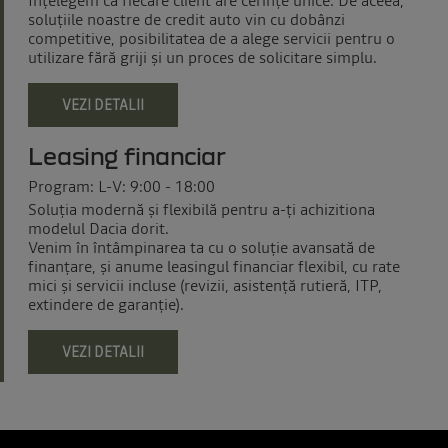
soluţiile noastre de credit auto vin cu dobânzi
competitive, posibilitatea de a alege servicii pentru o
utilizare fără griji și un proces de solicitare simplu.
VEZI DETALII
Leasing financiar
Program: L-V: 9:00 - 18:00
Soluţia modernă şi flexibilă pentru a-ţi achizitiona
modelul Dacia dorit.
Venim în întâmpinarea ta cu o soluție avansată de
finanțare, și anume leasingul financiar flexibil, cu rate
mici și servicii incluse (revizii, asistență rutieră, ITP,
extindere de garanție).
VEZI DETALII