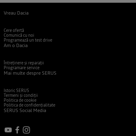
Vreau Dacia
Cere ofertă
Comunică cu noi
Programează un test drive
Am o Dacia
Întreținere și reparații
Programare service
Mai multe despre SERUS
Istoric SERUS
Termeni și condiții
Politica de cookie
Politica de confidențialitate
SERUS Social Media