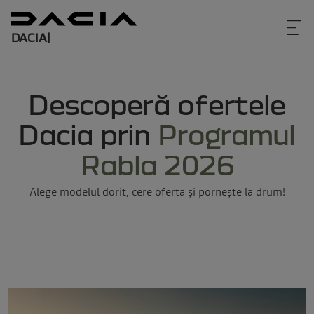
DACIA
|
Descoperă ofertele
Dacia prin
Programul
Rabla 2026
Alege modelul dorit, cere oferta și pornește la drum!